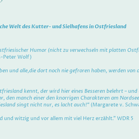
iche Welt des Kutter- und Sielhafens in Ostfriesland
stfriesischer Humor (nicht zu verwechseln mit platten Ostf
s-Peter Wolf)
eben und alle,die dort noch nie gefroren haben, werden von d
friesland kennt, der wird hier eines Besseren belehrt – und 
, den manch einer den knorrigen Charakteren am Nordsees
esland singt nicht nur, es lacht auch!“
(Margarete v. Schw
und witzig und vor allem mit viel Herz erzählt." WDR 5