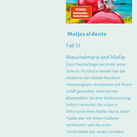
Matjes al dente
Fall 13
Meuchelmord und Mafia:
Ganz Neuharlingersiel steht unter
Schock: Postbote Henner hat die
Inhaberin der kleinen Reederei
«Meeresglück» erschossen auf ihrem
Schiff gefunden, inmitten der
Blumendeko für eine Seebestattung.
Sofort vermutet die Kripo in
Wittmund einen Mafia-Mord, denn
Tjalda war mit einem Italiener
verheiratet und die erste
Vorsitzende des neuen Cannabis