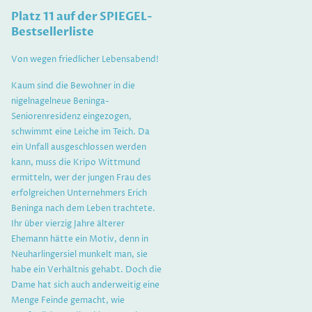
Platz 11 auf der SPIEGEL-
Bestsellerliste
Von wegen friedlicher Lebensabend!
Kaum sind die Bewohner in die
nigelnagelneue Beninga-
Seniorenresidenz eingezogen,
schwimmt eine Leiche im Teich. Da
ein Unfall ausgeschlossen werden
kann, muss die Kripo Wittmund
ermitteln, wer der jungen Frau des
erfolgreichen Unternehmers Erich
Beninga nach dem Leben trachtete.
Ihr über vierzig Jahre älterer
Ehemann hätte ein Motiv, denn in
Neuharlingersiel munkelt man, sie
habe ein Verhältnis gehabt. Doch die
Dame hat sich auch anderweitig eine
Menge Feinde gemacht, wie