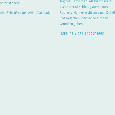
Tag tot. Ermordet. Als kurz darauf
Seite stehen!
auch Conrad stirbt, glauben Rosa,
Rudi und Henner nicht an einen Zufall
«Ich liebe diese Reihe!!!» Gisa Pauly
und beginnen, der Sache auf den
Grund zu gehen.
ISBN-13 ‏ : ‎ 978-3499011665