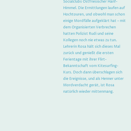
Socialclubs Ostfriesischer Hanf-
Himmel. Die Ermittlungen laufen auf
Hochtouren, und obwohl man schon
einige Mordfälle aufgeklärt hat – mit
dem Organisierten Verbrechen
hatten Polizist Rudi und seine
Kollegen noch nie etwas zu tun.
Lehrerin Rosa hält sich dieses Mal
zurück und genießt die ersten
Ferientage mit ihrer Flirt-
Bekanntschaft vom Kitesurfing-
Kurs. Doch dann überschlagen sich
die Ereignisse, und als Henner unter
Mordverdacht gerät, ist Rosa
natürlich wieder mittenmang.