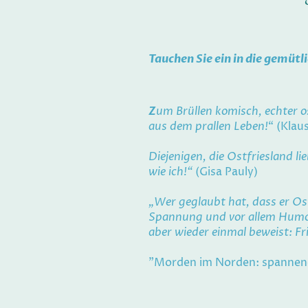
Tauchen Sie ein in die gemütl
Z
um Brüllen komisch, echter o
aus dem prallen Leben!
“ (Klau
Diejenigen, die Ostfriesland li
wie ich!“
(Gisa Pauly)
„Wer geglaubt hat, dass er Ost
Spannung und vor allem Humor
aber wieder einmal beweist: Fri
"Morden im Norden: spannend 