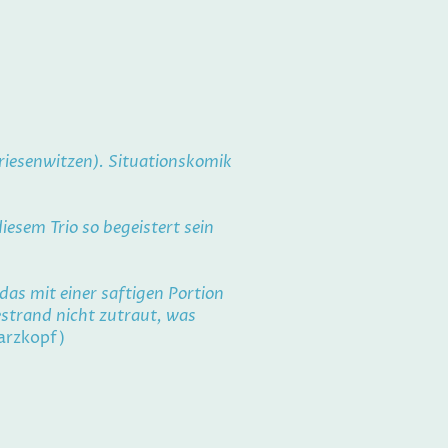
riesenwitzen). Situationskomik
iesem Trio so begeistert sein
das mit einer saftigen Portion
trand nicht zutraut, was
arzkopf)