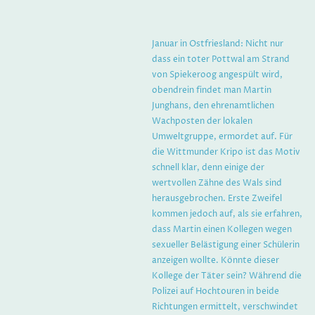
Januar in Ostfriesland: Nicht nur
dass ein toter Pottwal am Strand
von Spiekeroog angespült wird,
obendrein findet man Martin
Junghans, den ehrenamtlichen
Wachposten der lokalen
Umweltgruppe, ermordet auf. Für
die Wittmunder Kripo ist das Motiv
schnell klar, denn einige der
wertvollen Zähne des Wals sind
herausgebrochen. Erste Zweifel
kommen jedoch auf, als sie erfahren,
dass Martin einen Kollegen wegen
sexueller Belästigung einer Schülerin
anzeigen wollte. Könnte dieser
Kollege der Täter sein? Während die
Polizei auf Hochtouren in beide
Richtungen ermittelt, verschwindet