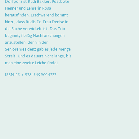
Dorfpolizist Rudi Bakker, Postbote
Henner und Lehrerin Rosa
herausfinden. Erschwerend kommt
hinzu, dass Rudis Ex-Frau Denise in
die Sache verwickelt ist. Das Trio
beginnt, fleißig Nachforschungen
anzustellen, denn in der
Seniorenresidenz gab es jede Menge
Streit. Und es dauert nicht lange, bis
man eine zweite Leiche findet.
ISBN-13 ‏ : ‎ 978-3499014727